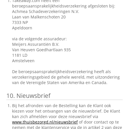
Takeaway.com heeft een
beroepsaansprakelijkheidsverzekering afgesloten bij:
Achmea Schadeverzekeringen N.V.
Laan van Malkenschoten 20
7333 NP
Apeldoorn
via de volgende assuradeur:
Meijers Assurantiën B.V.
Van Heuven Goedhartlaan 935
1181 LD
Amstelveen
De beroepsaansprakelijkheidsverzekering heeft als
verzekeringsgebied de gehele wereld, met uitzondering
van de Verenigde Staten van Amerika en Canada.
10.
Nieuwsbrief
Bij het afronden van de Bestelling kan de Klant ook
kiezen voor het ontvangen van de nieuwsbrief. De Klant
kan zich afmelden voor deze nieuwsbrief via
www.thuisbezorgd.nl/nieuwsbrief
of door contact op te
nemen met de klantenservice via de in artikel 2 van deze