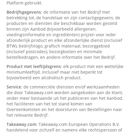
Platform gebruikt.
Bedrijfsgegevens
: de informatie van het Bedrijf met
betrekking tot, de handelaar en zijn contactigegevens, de
producten en diensten die beschikbaar worden gesteld
binnen zijn Aanbod (bijvoorbeeld allergenen,
voedingsinformatie en ingrediënten) prijzen voor ieder
afzonderlijk product en elke afzonderlijke dienst (inclusief
BTW), bedrijfslogo, grafisch materiaal, bezorggebied
(inclusief postcodes), bezorgkosten en minimale
bestelbedragen, en andere informatie over het Bedrijf.
Product met leeftijdsgrens
: elk product met een wettelijke
minimumleeftijd, inclusief maar niet beperkt tot
bijvoorbeeld een alcoholisch product.
Service
: de commerciële diensten en/of werkzaamheden
die door Takeaway.com worden aangeboden aan de Klant,
onder meer bestaande uit het publiceren van het Aanbod,
het faciliteren van het tot stand komen van
Overeenkomsten en het doorsturen van Bestellingen naar
het relevante Bedrijf.
Takeaway.com
: Takeaway.com European Operations B.V.
handelend voor zichzelf en namens elke rechtspersoon of