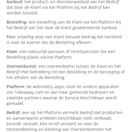
Aanbod
: het product- en dienstenaanbod van het Bedrijf
dat door de Klant via het Platform bij het Bedrijf kan
worden besteld.
Bestelling
: een bestelling van de Klant via het Platform bij
het Bedrijf van het door de Klant geselecteerde Aanbod.
Fooi
: vrijwillig door een Klant betaald bedrag dat bestemd
is voor de koerier die de Bestelling aflevert.
Klant
: een natuurlijk persoon of rechtspersoon die een
Bestelling plaats via het Platform.
Overeenkomst
: een overeenkomst tussen de Klant en het
Bedrijf met betrekking tot een Bestelling en de bezorging of
het afhalen van de Bestelling.
Platform
: de website(s), apps, tools en andere apparaten
van Takeaway.com en aan haar gelieerde bedrijven en
zakelijke partners waarop de Service beschikbaar wordt
gemaakt.
Bedrijf
: een op het Platform vermeld bedrijf dat producten
en aanverwante artikelen beschikbaar stelt, verkoopt,
bereidt, verpakt, kies en/of serveert en voor de
totstandkoming en betaling van Overeenkomsten het