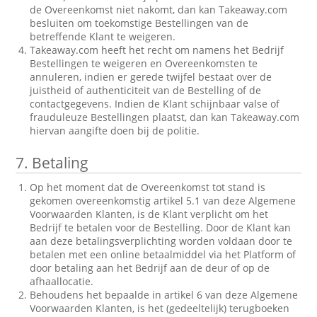
de Overeenkomst niet nakomt, dan kan Takeaway.com
besluiten om toekomstige Bestellingen van de
betreffende Klant te weigeren.
Takeaway.com heeft het recht om namens het Bedrijf
Bestellingen te weigeren en Overeenkomsten te
annuleren, indien er gerede twijfel bestaat over de
juistheid of authenticiteit van de Bestelling of de
contactgegevens. Indien de Klant schijnbaar valse of
frauduleuze Bestellingen plaatst, dan kan Takeaway.com
hiervan aangifte doen bij de politie.
7.
Betaling
Op het moment dat de Overeenkomst tot stand is
gekomen overeenkomstig artikel 5.1 van deze Algemene
Voorwaarden Klanten, is de Klant verplicht om het
Bedrijf te betalen voor de Bestelling. Door de Klant kan
aan deze betalingsverplichting worden voldaan door te
betalen met een online betaalmiddel via het Platform of
door betaling aan het Bedrijf aan de deur of op de
afhaallocatie.
Behoudens het bepaalde in artikel 6 van deze Algemene
Voorwaarden Klanten, is het (gedeeltelijk) terugboeken