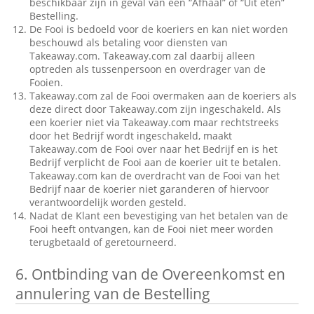
beschikbaar zijn in geval van een “Afhaal” of “Uit eten”
Bestelling.
De Fooi is bedoeld voor de koeriers en kan niet worden
beschouwd als betaling voor diensten van
Takeaway.com. Takeaway.com zal daarbij alleen
optreden als tussenpersoon en overdrager van de
Fooien.
Takeaway.com zal de Fooi overmaken aan de koeriers als
deze direct door Takeaway.com zijn ingeschakeld. Als
een koerier niet via Takeaway.com maar rechtstreeks
door het Bedrijf wordt ingeschakeld, maakt
Takeaway.com de Fooi over naar het Bedrijf en is het
Bedrijf verplicht de Fooi aan de koerier uit te betalen.
Takeaway.com kan de overdracht van de Fooi van het
Bedrijf naar de koerier niet garanderen of hiervoor
verantwoordelijk worden gesteld.
Nadat de Klant een bevestiging van het betalen van de
Fooi heeft ontvangen, kan de Fooi niet meer worden
terugbetaald of geretourneerd.
6.
Ontbinding van de Overeenkomst en
annulering van de Bestelling