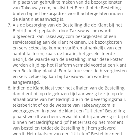
in plaats van gebruik te maken van de bezorgdiensten
van Takeaway.com, beslist het Bedrijf of de Bestelling
buiten bij het bezorgadres wordt achtergelaten indien
de Klant niet aanwezig is.
Als de bezorging van de Bestelling die de Klant bij het
Bedrijf heeft geplaatst door Takeaway.com wordt
uitgevoerd, kan Takeaway.com bezorgkosten of een
servicetoeslag aan de Klant rekenen. De bezorgkosten
en servicetoeslag kunnen variëren afhankelijk van een
aantal factoren, zoals de locatie, het geselecteerde
Bedrijf, de waarde van de Bestelling, maar deze kosten
worden altijd op het Platform vermeld voordat een klant
een Bestelling plaatst. Een factuur voor de bezorgkosten
en servicetoeslag kan bij Takeaway.com worden
aangevraagd.
Indien de Klant kiest voor het afhalen van de Bestelling,
dan dient hij op de gekozen tijd aanwezig te zijn op de
afhaallocatie van het Bedrijf, die in de bevestigingsmail,
tekstbericht of op de website van Takeaway.com is
weergegeven. In geval de klant een “Uit eten” Bestelling
plaatst wordt van hem verwacht dat hij aanwezig is bij of
binnen het Bedrijfspand (of het terras) op het moment
van bestellen totdat de Bestelling bij hem geleverd
wordt. Het plaatsen van een “Uit eten” Bestelling geeft