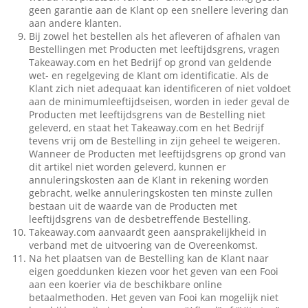
geen garantie aan de Klant op een snellere levering dan
aan andere klanten.
Bij zowel het bestellen als het afleveren of afhalen van
Bestellingen met Producten met leeftijdsgrens, vragen
Takeaway.com en het Bedrijf op grond van geldende
wet- en regelgeving de Klant om identificatie. Als de
Klant zich niet adequaat kan identificeren of niet voldoet
aan de minimumleeftijdseisen, worden in ieder geval de
Producten met leeftijdsgrens van de Bestelling niet
geleverd, en staat het Takeaway.com en het Bedrijf
tevens vrij om de Bestelling in zijn geheel te weigeren.
Wanneer de Producten met leeftijdsgrens op grond van
dit artikel niet worden geleverd, kunnen er
annuleringskosten aan de Klant in rekening worden
gebracht, welke annuleringskosten ten minste zullen
bestaan uit de waarde van de Producten met
leeftijdsgrens van de desbetreffende Bestelling.
Takeaway.com aanvaardt geen aansprakelijkheid in
verband met de uitvoering van de Overeenkomst.
Na het plaatsen van de Bestelling kan de Klant naar
eigen goeddunken kiezen voor het geven van een Fooi
aan een koerier via de beschikbare online
betaalmethoden. Het geven van Fooi kan mogelijk niet