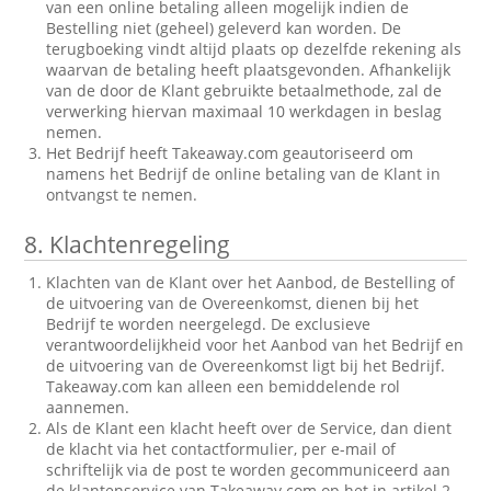
van een online betaling alleen mogelijk indien de
Bestelling niet (geheel) geleverd kan worden. De
terugboeking vindt altijd plaats op dezelfde rekening als
waarvan de betaling heeft plaatsgevonden. Afhankelijk
van de door de Klant gebruikte betaalmethode, zal de
verwerking hiervan maximaal 10 werkdagen in beslag
nemen.
Het Bedrijf heeft Takeaway.com geautoriseerd om
namens het Bedrijf de online betaling van de Klant in
ontvangst te nemen.
8.
Klachtenregeling
Klachten van de Klant over het Aanbod, de Bestelling of
de uitvoering van de Overeenkomst, dienen bij het
Bedrijf te worden neergelegd. De exclusieve
verantwoordelijkheid voor het Aanbod van het Bedrijf en
de uitvoering van de Overeenkomst ligt bij het Bedrijf.
Takeaway.com kan alleen een bemiddelende rol
aannemen.
Als de Klant een klacht heeft over de Service, dan dient
de klacht via het contactformulier, per e-mail of
schriftelijk via de post te worden gecommuniceerd aan
de klantenservice van Takeaway.com op het in artikel 2