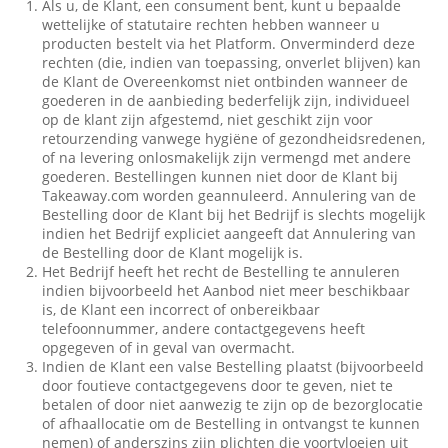
Als u, de Klant, een consument bent, kunt u bepaalde
wettelijke of statutaire rechten hebben wanneer u
producten bestelt via het Platform. Onverminderd deze
rechten (die, indien van toepassing, onverlet blijven) kan
de Klant de Overeenkomst niet ontbinden wanneer de
goederen in de aanbieding bederfelijk zijn, individueel
op de klant zijn afgestemd, niet geschikt zijn voor
retourzending vanwege hygiëne of gezondheidsredenen,
of na levering onlosmakelijk zijn vermengd met andere
goederen. Bestellingen kunnen niet door de Klant bij
Takeaway.com worden geannuleerd. Annulering van de
Bestelling door de Klant bij het Bedrijf is slechts mogelijk
indien het Bedrijf expliciet aangeeft dat Annulering van
de Bestelling door de Klant mogelijk is.
Het Bedrijf heeft het recht de Bestelling te annuleren
indien bijvoorbeeld het Aanbod niet meer beschikbaar
is, de Klant een incorrect of onbereikbaar
telefoonnummer, andere contactgegevens heeft
opgegeven of in geval van overmacht.
Indien de Klant een valse Bestelling plaatst (bijvoorbeeld
door foutieve contactgegevens door te geven, niet te
betalen of door niet aanwezig te zijn op de bezorglocatie
of afhaallocatie om de Bestelling in ontvangst te kunnen
nemen) of anderszins zijn plichten die voortvloeien uit