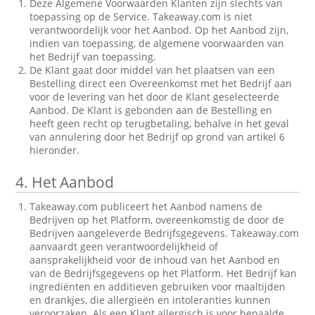
Deze Algemene Voorwaarden Klanten zijn slechts van
toepassing op de Service. Takeaway.com is niet
verantwoordelijk voor het Aanbod. Op het Aanbod zijn,
indien van toepassing, de algemene voorwaarden van
het Bedrijf van toepassing.
De Klant gaat door middel van het plaatsen van een
Bestelling direct een Overeenkomst met het Bedrijf aan
voor de levering van het door de Klant geselecteerde
Aanbod. De Klant is gebonden aan de Bestelling en
heeft geen recht op terugbetaling, behalve in het geval
van annulering door het Bedrijf op grond van artikel 6
hieronder.
4.
Het Aanbod
Takeaway.com publiceert het Aanbod namens de
Bedrijven op het Platform, overeenkomstig de door de
Bedrijven aangeleverde Bedrijfsgegevens. Takeaway.com
aanvaardt geen verantwoordelijkheid of
aansprakelijkheid voor de inhoud van het Aanbod en
van de Bedrijfsgegevens op het Platform. Het Bedrijf kan
ingrediënten en additieven gebruiken voor maaltijden
en drankjes, die allergieën en intoleranties kunnen
veroorzaken. Als een Klant allergisch is voor bepaalde