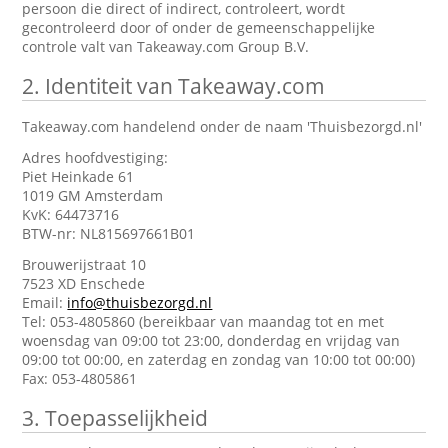
persoon die direct of indirect, controleert, wordt
gecontroleerd door of onder de gemeenschappelijke
controle valt van Takeaway.com Group B.V.
2.
Identiteit van Takeaway.com
Takeaway.com handelend onder de naam 'Thuisbezorgd.nl'
Adres hoofdvestiging:
Piet Heinkade 61
1019 GM Amsterdam
KvK: 64473716
BTW-nr: NL815697661B01
Brouwerijstraat 10
7523 XD Enschede
Email:
info@thuisbezorgd.nl
Tel: 053-4805860 (bereikbaar van maandag tot en met
woensdag van 09:00 tot 23:00, donderdag en vrijdag van
09:00 tot 00:00, en zaterdag en zondag van 10:00 tot 00:00)
Fax: 053-4805861
3.
Toepasselijkheid