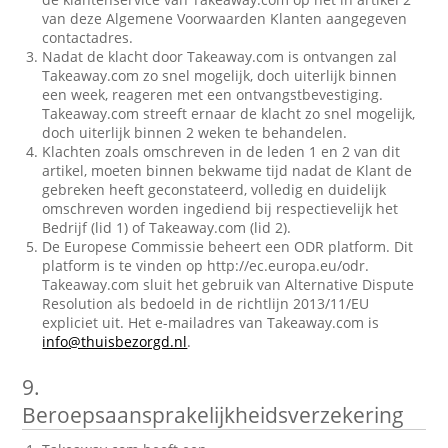
van deze Algemene Voorwaarden Klanten aangegeven
contactadres.
Nadat de klacht door Takeaway.com is ontvangen zal
Takeaway.com zo snel mogelijk, doch uiterlijk binnen
een week, reageren met een ontvangstbevestiging.
Takeaway.com streeft ernaar de klacht zo snel mogelijk,
doch uiterlijk binnen 2 weken te behandelen.
Klachten zoals omschreven in de leden 1 en 2 van dit
artikel, moeten binnen bekwame tijd nadat de Klant de
gebreken heeft geconstateerd, volledig en duidelijk
omschreven worden ingediend bij respectievelijk het
Bedrijf (lid 1) of Takeaway.com (lid 2).
De Europese Commissie beheert een ODR platform. Dit
platform is te vinden op http://ec.europa.eu/odr.
Takeaway.com sluit het gebruik van Alternative Dispute
Resolution als bedoeld in de richtlijn 2013/11/EU
expliciet uit. Het e-mailadres van Takeaway.com is
info@thuisbezorgd.nl
.
9.
Beroepsaansprakelijkheidsverzekering