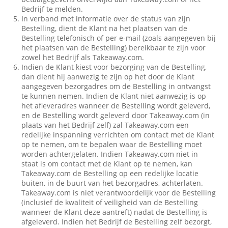
Bedrijf te melden.
In verband met informatie over de status van zijn
Bestelling, dient de Klant na het plaatsen van de
Bestelling telefonisch of per e-mail (zoals aangegeven bij
het plaatsen van de Bestelling) bereikbaar te zijn voor
zowel het Bedrijf als Takeaway.com.
Indien de Klant kiest voor bezorging van de Bestelling,
dan dient hij aanwezig te zijn op het door de Klant
aangegeven bezorgadres om de Bestelling in ontvangst
te kunnen nemen. Indien de Klant niet aanwezig is op
het afleveradres wanneer de Bestelling wordt geleverd,
en de Bestelling wordt geleverd door Takeaway.com (in
plaats van het Bedrijf zelf) zal Takeaway.com een
redelijke inspanning verrichten om contact met de Klant
op te nemen, om te bepalen waar de Bestelling moet
worden achtergelaten. Indien Takeaway.com niet in
staat is om contact met de Klant op te nemen, kan
Takeaway.com de Bestelling op een redelijke locatie
buiten, in de buurt van het bezorgadres, achterlaten.
Takeaway.com is niet verantwoordelijk voor de Bestelling
(inclusief de kwaliteit of veiligheid van de Bestelling
wanneer de Klant deze aantreft) nadat de Bestelling is
afgeleverd. Indien het Bedrijf de Bestelling zelf bezorgt,